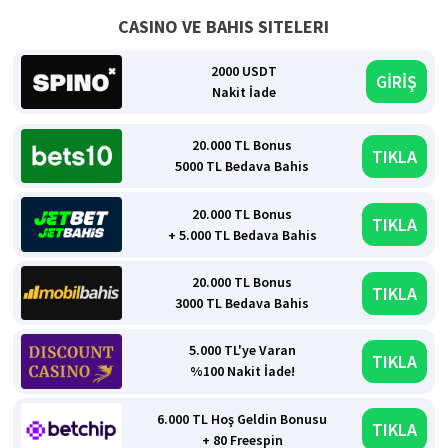
CASINO VE BAHIS SITELERI
2000 USDT
GİRİŞ
Nakit İade
20.000 TL Bonus
TIKLA
5000 TL Bedava Bahis
20.000 TL Bonus
TIKLA
+ 5.000 TL Bedava Bahis
20.000 TL Bonus
TIKLA
3000 TL Bedava Bahis
5.000 TL'ye Varan
TIKLA
%100 Nakit İade!
6.000 TL Hoş Geldin Bonusu
TIKLA
+ 80 Freespin