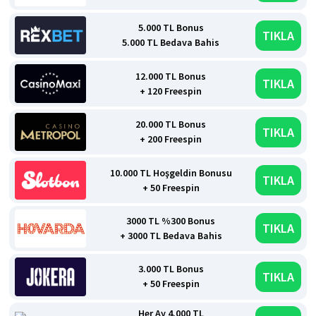
5.000 TL Bonus
TIKLA
5.000 TL Bedava Bahis
12.000 TL Bonus
TIKLA
+ 120 Freespin
20.000 TL Bonus
TIKLA
+ 200 Freespin
10.000 TL Hoşgeldin Bonusu
TIKLA
+ 50 Freespin
3000 TL %300 Bonus
TIKLA
+ 3000 TL Bedava Bahis
3.000 TL Bonus
TIKLA
+ 50 Freespin
Her Ay 4.000 TL