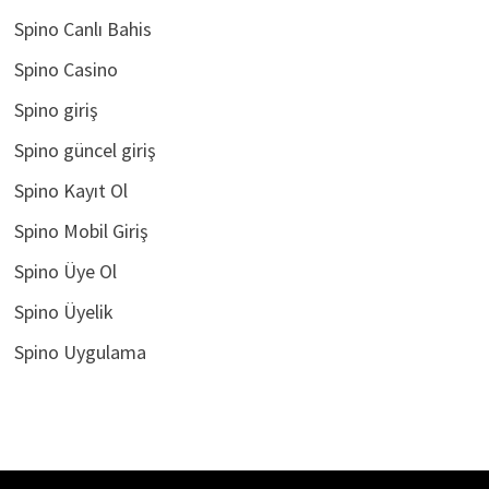
Spino Canlı Bahis
Spino Casino
Spino giriş
Spino güncel giriş
Spino Kayıt Ol
Spino Mobil Giriş
Spino Üye Ol
Spino Üyelik
Spino Uygulama