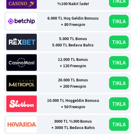
TIKLA
%100 Nakit İade!
6.000 TL Hoş Geldin Bonusu
TIKLA
+ 80 Freespin
5.000 TL Bonus
TIKLA
5.000 TL Bedava Bahis
12.000 TL Bonus
TIKLA
+ 120 Freespin
20.000 TL Bonus
TIKLA
+ 200 Freespin
10.000 TL Hoşgeldin Bonusu
TIKLA
+ 50 Freespin
3000 TL %300 Bonus
TIKLA
+ 3000 TL Bedava Bahis