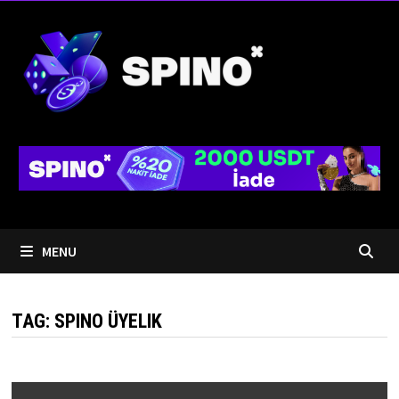
Skip
to
content
MENU
TAG:
SPINO ÜYELIK