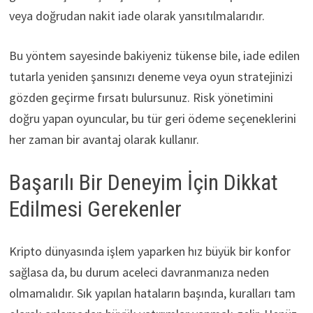
veya doğrudan nakit iade olarak yansıtılmalarıdır.
Bu yöntem sayesinde bakiyeniz tükense bile, iade edilen
tutarla yeniden şansınızı deneme veya oyun stratejinizi
gözden geçirme fırsatı bulursunuz. Risk yönetimini
doğru yapan oyuncular, bu tür geri ödeme seçeneklerini
her zaman bir avantaj olarak kullanır.
Başarılı Bir Deneyim İçin Dikkat
Edilmesi Gerekenler
Kripto dünyasında işlem yaparken hız büyük bir konfor
sağlasa da, bu durum aceleci davranmanıza neden
olmamalıdır. Sık yapılan hataların başında, kuralları tam