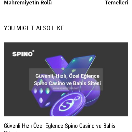
Mahremiyetin Rolü
Temelleri
YOU MIGHT ALSO LIKE
Güvenli Hızlı Özel Eğlence Spino Casino ve Bahis