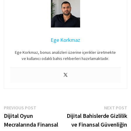
Ege Korkmaz
Ege Korkmaz, bonus analizleri üzerine içerikler üretmekte
ve kullanıcı odaklı bahis rehberleri hazırlamaktadır.
Post
Previous
N
PREVIOUS POST
NEXT POST
post:
p
Dijital Oyun
Dijital Bahislerde Gizlilik
navigation
Mecralarında Finansal
ve Finansal Güvenliğin