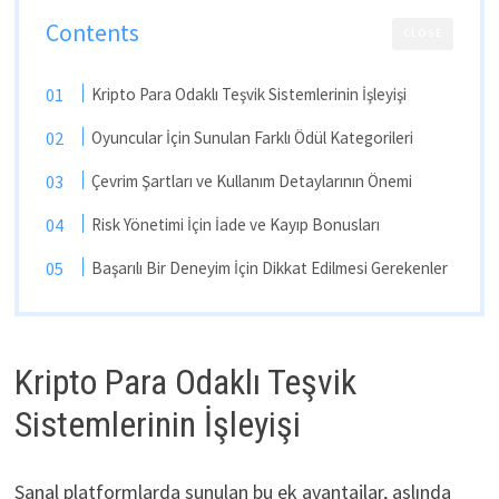
Contents
CLOSE
Kripto Para Odaklı Teşvik Sistemlerinin İşleyişi
Oyuncular İçin Sunulan Farklı Ödül Kategorileri
Çevrim Şartları ve Kullanım Detaylarının Önemi
Risk Yönetimi İçin İade ve Kayıp Bonusları
Başarılı Bir Deneyim İçin Dikkat Edilmesi Gerekenler
Kripto Para Odaklı Teşvik
Sistemlerinin İşleyişi
Sanal platformlarda sunulan bu ek avantajlar, aslında