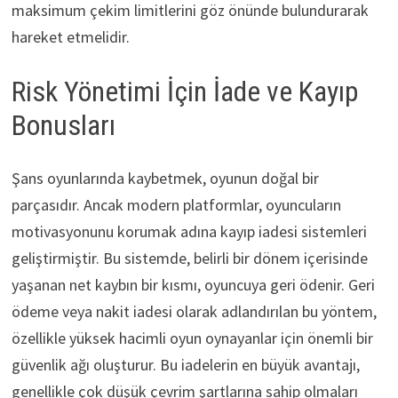
maksimum çekim limitlerini göz önünde bulundurarak
hareket etmelidir.
Risk Yönetimi İçin İade ve Kayıp
Bonusları
Şans oyunlarında kaybetmek, oyunun doğal bir
parçasıdır. Ancak modern platformlar, oyuncuların
motivasyonunu korumak adına kayıp iadesi sistemleri
geliştirmiştir. Bu sistemde, belirli bir dönem içerisinde
yaşanan net kaybın bir kısmı, oyuncuya geri ödenir. Geri
ödeme veya nakit iadesi olarak adlandırılan bu yöntem,
özellikle yüksek hacimli oyun oynayanlar için önemli bir
güvenlik ağı oluşturur. Bu iadelerin en büyük avantajı,
genellikle çok düşük çevrim şartlarına sahip olmaları