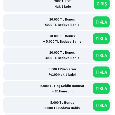
2000 USDT
GİRİŞ
Nakit İade
20.000 TL Bonus
TIKLA
5000 TL Bedava Bahis
20.000 TL Bonus
TIKLA
+ 5.000 TL Bedava Bahis
20.000 TL Bonus
TIKLA
3000 TL Bedava Bahis
5.000 TL'ye Varan
TIKLA
%100 Nakit İade!
6.000 TL Hoş Geldin Bonusu
TIKLA
+ 80 Freespin
5.000 TL Bonus
TIKLA
5.000 TL Bedava Bahis