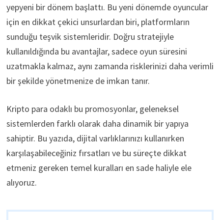
yepyeni bir dönem başlattı. Bu yeni dönemde oyuncular
için en dikkat çekici unsurlardan biri, platformların
sunduğu teşvik sistemleridir. Doğru stratejiyle
kullanıldığında bu avantajlar, sadece oyun süresini
uzatmakla kalmaz, aynı zamanda risklerinizi daha verimli
bir şekilde yönetmenize de imkan tanır.
Kripto para odaklı bu promosyonlar, geleneksel
sistemlerden farklı olarak daha dinamik bir yapıya
sahiptir. Bu yazıda, dijital varlıklarınızı kullanırken
karşılaşabileceğiniz fırsatları ve bu süreçte dikkat
etmeniz gereken temel kuralları en sade haliyle ele
alıyoruz.