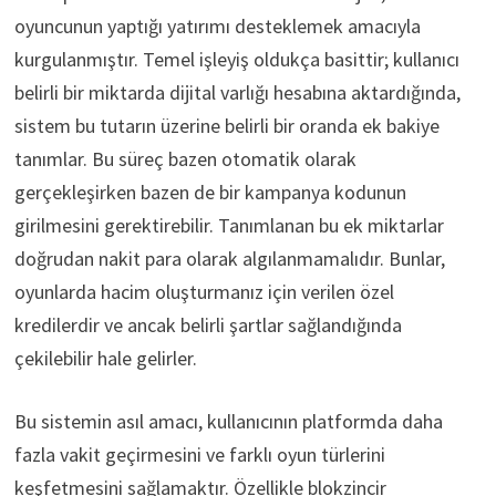
oyuncunun yaptığı yatırımı desteklemek amacıyla
kurgulanmıştır. Temel işleyiş oldukça basittir; kullanıcı
belirli bir miktarda dijital varlığı hesabına aktardığında,
sistem bu tutarın üzerine belirli bir oranda ek bakiye
tanımlar. Bu süreç bazen otomatik olarak
gerçekleşirken bazen de bir kampanya kodunun
girilmesini gerektirebilir. Tanımlanan bu ek miktarlar
doğrudan nakit para olarak algılanmamalıdır. Bunlar,
oyunlarda hacim oluşturmanız için verilen özel
kredilerdir ve ancak belirli şartlar sağlandığında
çekilebilir hale gelirler.
Bu sistemin asıl amacı, kullanıcının platformda daha
fazla vakit geçirmesini ve farklı oyun türlerini
keşfetmesini sağlamaktır. Özellikle blokzincir