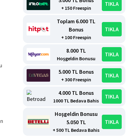
5.000 TL Bonus
TIKLA
+ 150 Freespin
Toplam 6.000 TL
TIKLA
Bonus
+ 100 Freespin
8.000 TL
TIKLA
Hoşgeldin Bonusu
u
5.000 TL Bonus
TIKLA
+ 300 Freespin
4.000 TL Bonus
TIKLA
1000 TL Bedava Bahis
Hoşgeldin Bonusu
in
TIKLA
5.050 TL
+ 500 TL Bedava Bahis