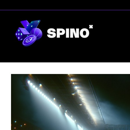
Skip
to
content