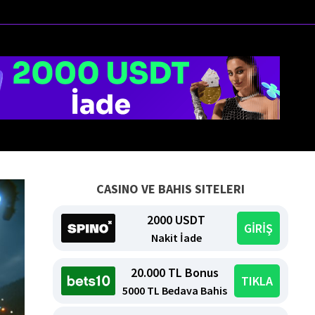
CASINO VE BAHIS SITELERI
2000 USDT
GİRİŞ
Nakit İade
20.000 TL Bonus
TIKLA
5000 TL Bedava Bahis