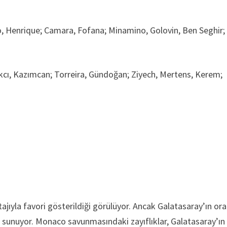
, Henrique; Camara, Fofana; Minamino, Golovin, Ben Seghir;
cı, Kazımcan; Torreira, Gündoğan; Ziyech, Mertens, Kerem;
jıyla favori gösterildiği görülüyor. Ancak Galatasaray’ın ora
tı sunuyor. Monaco savunmasındaki zayıflıklar, Galatasaray’ın