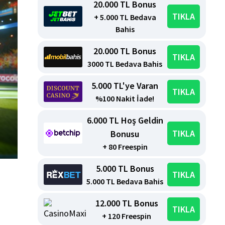
20.000 TL Bonus
TIKLA
+ 5.000 TL Bedava
Bahis
20.000 TL Bonus
TIKLA
3000 TL Bedava Bahis
5.000 TL'ye Varan
TIKLA
%100 Nakit İade!
6.000 TL Hoş Geldin
TIKLA
Bonusu
+ 80 Freespin
5.000 TL Bonus
TIKLA
5.000 TL Bedava Bahis
12.000 TL Bonus
TIKLA
+ 120 Freespin