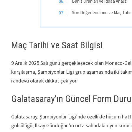
Bahis Oranları ve İddaa Analizi
Son Değerlendirme ve Maç Tahm
Maç Tarihi ve Saat Bilgisi
9 Aralık 2025 Salı günü gerçekleşecek olan Monaco-Gal
karşılaşma, Şampiyonlar Ligi grup aşamasında iki takım
randevu olarak dikkat çekiyor.
Galatasaray’ın Güncel Form Duru
Galatasaray, Şampiyonlar Ligi’nde özellikle hücum hatt
golcülüğü, İlkay Gündoğan’ın orta sahadaki oyun kuru