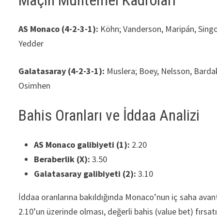
AS Monaco (4-2-3-1):
Köhn; Vanderson, Maripán, Singo
Yedder
Galatasaray (4-2-3-1):
Muslera; Boey, Nelsson, Bardak
Osimhen
Bahis Oranları ve İddaa Analizi
AS Monaco galibiyeti (1):
2.20
Beraberlik (X):
3.50
Galatasaray galibiyeti (2):
3.10
İddaa oranlarına bakıldığında Monaco’nun iç saha avanta
2.10’un üzerinde olması, değerli bahis (value bet) fırsa